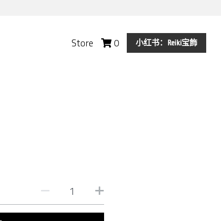
Store
0
小红书：Reiki宝飾